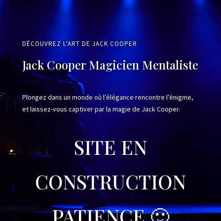
Video
Player
DÉCOUVREZ L'ART DE JACK COOPER
Jack Cooper Magicien Mentaliste
Plongez dans un monde où l’élégance rencontre l’énigme,
et laissez-vous captiver par la magie de Jack Cooper.
SITE EN
CONSTRUCTION
PATIENCE 🙂